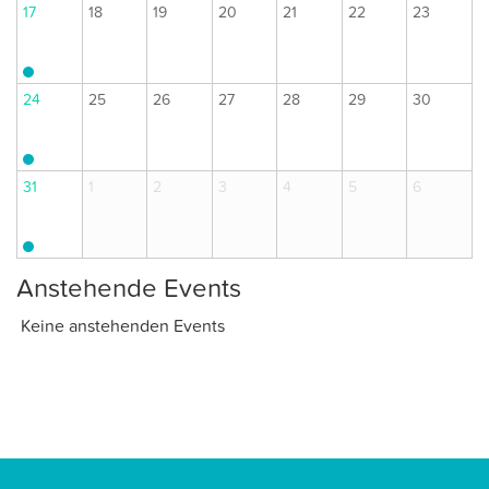
17
18
19
20
21
22
23
24
25
26
27
28
29
30
31
1
2
3
4
5
6
Anstehende Events
Keine anstehenden Events