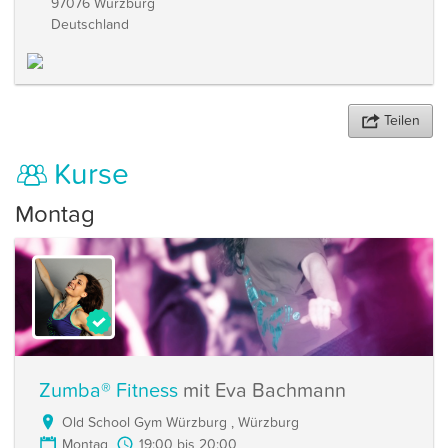
97076 Würzburg
Deutschland
Teilen
Kurse
Montag
Zumba® Fitness
mit Eva Bachmann
Old School Gym Würzburg , Würzburg
Montag
19:00 bis 20:00