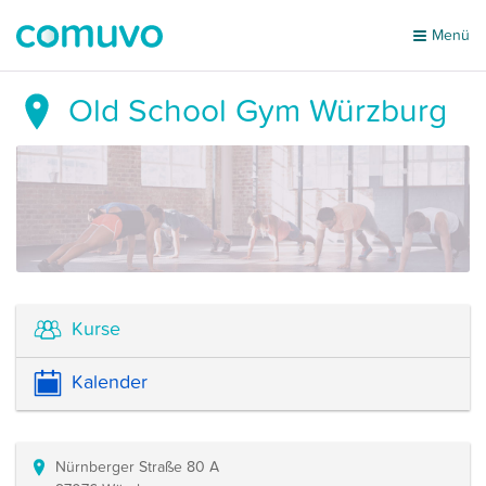
Menü
Old School Gym Würzburg
Kurse
Kalender
Nürnberger Straße 80 A