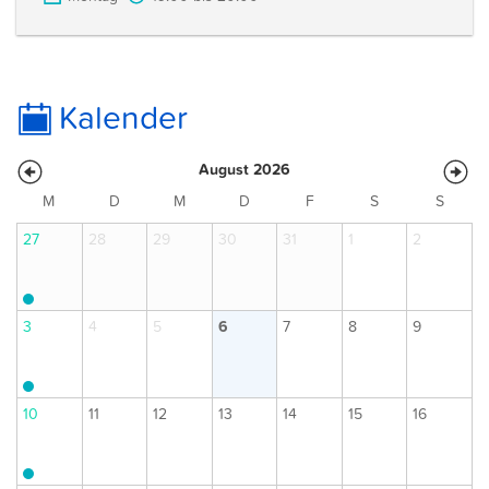
Kalender
August 2026
M
D
M
D
F
S
S
27
28
29
30
31
1
2
3
4
5
6
7
8
9
10
11
12
13
14
15
16